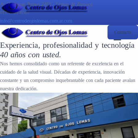
Av.Almirante Brown 2461 - Lomas de Zamora
011 7701-6567
info@centrodeojoslomas.com.ar.com
Contacto
Experiencia, profesionalidad y tecnología
40 años con usted.
Nos hemos consolidado como un referente de excelencia en el
cuidado de la salud visual. Décadas de experiencia, innovación
constante y un compromiso inquebrantable con cada paciente avalan
nuestra dedicación.