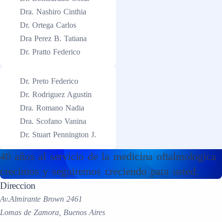
Dra. Nashiro Cinthia
Dr. Ortega Carlos
Dra Perez B. Tatiana
Dr. Pratto Federico
Dr. Preto Federico
Dr. Rodriguez Agustin
Dra. Romano Nadia
Dra. Scofano Vanina
Dr. Stuart Pennington J.
40 años al servicio de la medicina oftalmologica
crecimos y seguiremos creciendo para usted.
Direccion
Av.Almirante Brown 2461
Lomas de Zamora, Buenos Aires